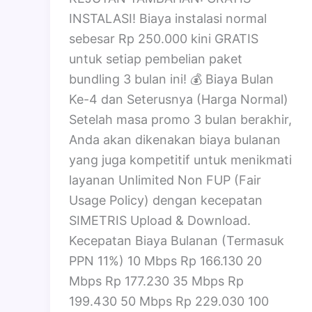
INSTALASI! Biaya instalasi normal
sebesar Rp 250.000 kini GRATIS
untuk setiap pembelian paket
bundling 3 bulan ini! 💰 Biaya Bulan
Ke-4 dan Seterusnya (Harga Normal)
Setelah masa promo 3 bulan berakhir,
Anda akan dikenakan biaya bulanan
yang juga kompetitif untuk menikmati
layanan Unlimited Non FUP (Fair
Usage Policy) dengan kecepatan
SIMETRIS Upload & Download.
Kecepatan Biaya Bulanan (Termasuk
PPN 11%) 10 Mbps Rp 166.130 20
Mbps Rp 177.230 35 Mbps Rp
199.430 50 Mbps Rp 229.030 100