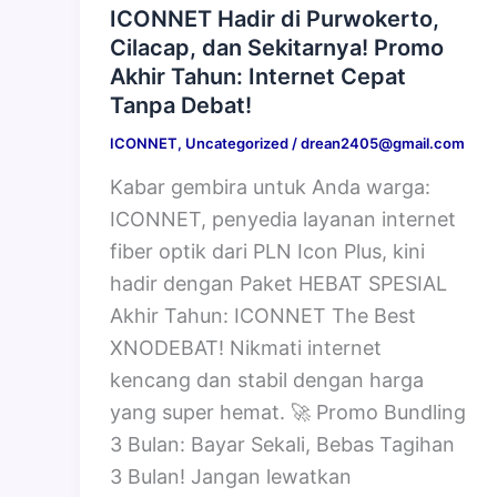
ICONNET Hadir di Purwokerto,
Cilacap, dan Sekitarnya! Promo
Akhir Tahun: Internet Cepat
Tanpa Debat!
ICONNET
,
Uncategorized
/
drean2405@gmail.com
Kabar gembira untuk Anda warga:
ICONNET, penyedia layanan internet
fiber optik dari PLN Icon Plus, kini
hadir dengan Paket HEBAT SPESIAL
Akhir Tahun: ICONNET The Best
XNODEBAT! Nikmati internet
kencang dan stabil dengan harga
yang super hemat. 🚀 Promo Bundling
3 Bulan: Bayar Sekali, Bebas Tagihan
3 Bulan! Jangan lewatkan