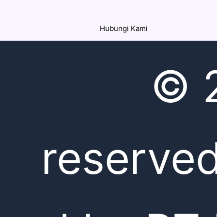
Hubungi Kami
© 2
reserve