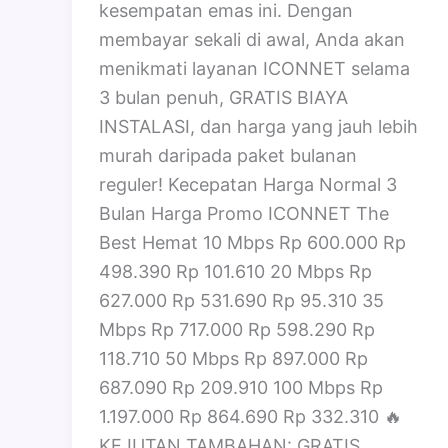
kesempatan emas ini. Dengan
membayar sekali di awal, Anda akan
menikmati layanan ICONNET selama
3 bulan penuh, GRATIS BIAYA
INSTALASI, dan harga yang jauh lebih
murah daripada paket bulanan
reguler! Kecepatan Harga Normal 3
Bulan Harga Promo ICONNET The
Best Hemat 10 Mbps Rp 600.000 Rp
498.390 Rp 101.610 20 Mbps Rp
627.000 Rp 531.690 Rp 95.310 35
Mbps Rp 717.000 Rp 598.290 Rp
118.710 50 Mbps Rp 897.000 Rp
687.090 Rp 209.910 100 Mbps Rp
1.197.000 Rp 864.690 Rp 332.310 🔥
KEJUTAN TAMBAHAN: GRATIS