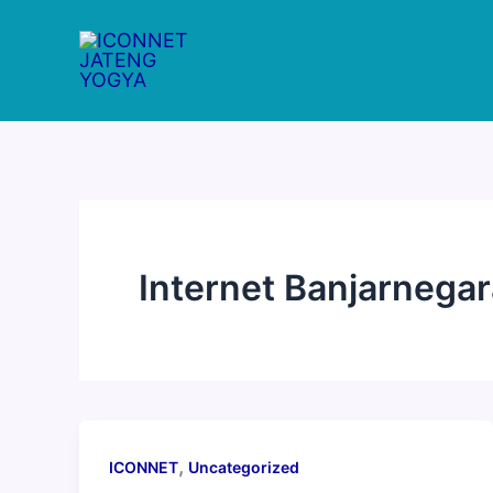
Lewati
ke
konten
Internet Banjarnegar
,
ICONNET
Uncategorized