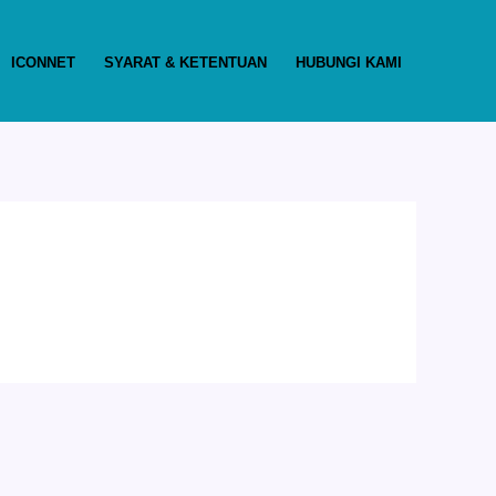
ICONNET
SYARAT & KETENTUAN
HUBUNGI KAMI