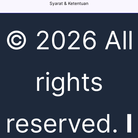
Syarat & Ketentuan
© 2026 All
rights
reserved.
I