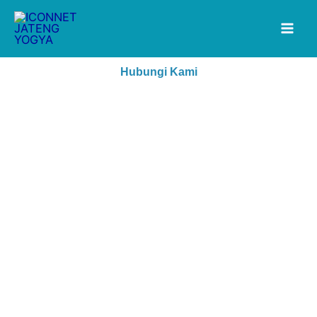
Lewati
ke
konten
Hubungi Kami