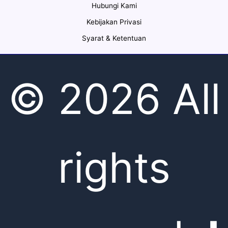
Hubungi Kami
Kebijakan Privasi
Syarat & Ketentuan
© 2026 All
rights