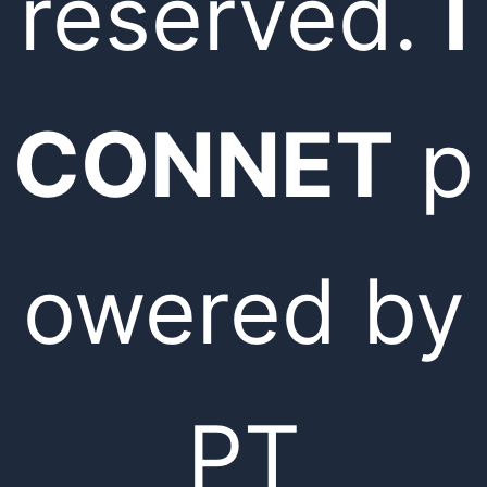
reserved.
I
CONNET
p
owered by
PT