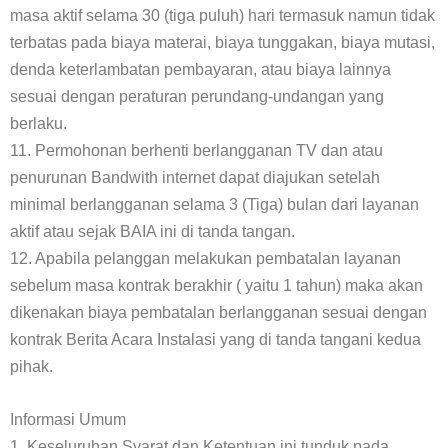
masa aktif selama 30 (tiga puluh) hari termasuk namun tidak
terbatas pada biaya materai, biaya tunggakan, biaya mutasi,
denda keterlambatan pembayaran, atau biaya lainnya
sesuai dengan peraturan perundang-undangan yang
berlaku.
11. Permohonan berhenti berlangganan TV dan atau
penurunan Bandwith internet dapat diajukan setelah
minimal berlangganan selama 3 (Tiga) bulan dari layanan
aktif atau sejak BAIA ini di tanda tangan.
12. Apabila pelanggan melakukan pembatalan layanan
sebelum masa kontrak berakhir ( yaitu 1 tahun) maka akan
dikenakan biaya pembatalan berlangganan sesuai dengan
kontrak Berita Acara Instalasi yang di tanda tangani kedua
pihak.
Informasi Umum
1. Keseluruhan Syarat dan Ketentuan ini tunduk pada