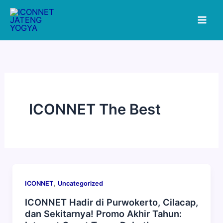
Lewati
ke
konten
ICONNET The Best
,
ICONNET
Uncategorized
ICONNET Hadir di Purwokerto, Cilacap,
dan Sekitarnya! Promo Akhir Tahun: