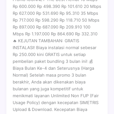
Rp 600.000 Rp 498.390 Rp 101.610 20 Mbps
Rp 627.000 Rp 531.690 Rp 95.310 35 Mbps
Rp 717.000 Rp 598.290 Rp 118.710 50 Mbps
Rp 897.000 Rp 687.090 Rp 209.910 100
Mbps Rp 1.197.000 Rp 864.690 Rp 332.310
🔥 KEJUTAN TAMBAHAN: GRATIS
INSTALASI! Biaya instalasi normal sebesar
Rp 250.000 kini GRATIS untuk setiap
pembelian paket bundling 3 bulan ini! 💰
Biaya Bulan Ke-4 dan Seterusnya (Harga
Normal) Setelah masa promo 3 bulan
berakhir, Anda akan dikenakan biaya
bulanan yang juga kompetitif untuk
menikmati layanan Unlimited Non FUP (Fair
Usage Policy) dengan kecepatan SIMETRIS
Upload & Download. Kecepatan Biaya