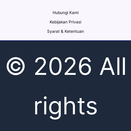
Hubungi Kami
Kebijakan Privasi
Syarat & Ketentuan
© 2026 All
rights