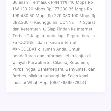
Bulanan (Termasuk PPN 11%) 10 Mbps Rp
166.130 20 Mbps Rp 177.230 35 Mbps Rp
199.430 50 Mbps Rp 229.030 100 Mbps Rp
288.230 ✨ Keunggulan ICONNET 📌 Syarat
dan Ketentuan 📞 Siap Pindah ke Internet
Terbaik? Jangan tunda lagi! Segera beralih
ke ICONNET dan nikmati internet
#XNODEBAT di rumah Anda. Untuk
pendaftaran dan informasi lebih lanjut di
wilayah Purwokerto, Cilacap, Kebumen,
Purbalingga, Banjarnegara, Banyumas, dan
Brebes, silakan hubungi tim Sales kami
melalui WhatsApp: [0851-6365-7844]