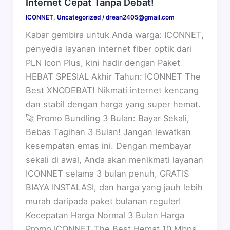
Internet Cepat Tanpa Debat!
ICONNET
,
Uncategorized
/
drean2405@gmail.com
Kabar gembira untuk Anda warga: ICONNET,
penyedia layanan internet fiber optik dari
PLN Icon Plus, kini hadir dengan Paket
HEBAT SPESIAL Akhir Tahun: ICONNET The
Best XNODEBAT! Nikmati internet kencang
dan stabil dengan harga yang super hemat.
🚀 Promo Bundling 3 Bulan: Bayar Sekali,
Bebas Tagihan 3 Bulan! Jangan lewatkan
kesempatan emas ini. Dengan membayar
sekali di awal, Anda akan menikmati layanan
ICONNET selama 3 bulan penuh, GRATIS
BIAYA INSTALASI, dan harga yang jauh lebih
murah daripada paket bulanan reguler!
Kecepatan Harga Normal 3 Bulan Harga
Promo ICONNET The Best Hemat 10 Mbps