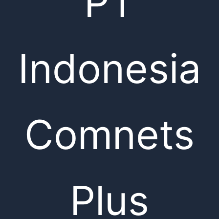
PT
Indonesia
Comnets
Plus