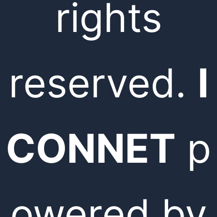
rights
reserved.
I
CONNET
p
owered by