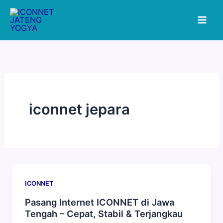
Lewati
ke
konten
iconnet jepara
ICONNET
Pasang Internet ICONNET di Jawa
Tengah – Cepat, Stabil & Terjangkau